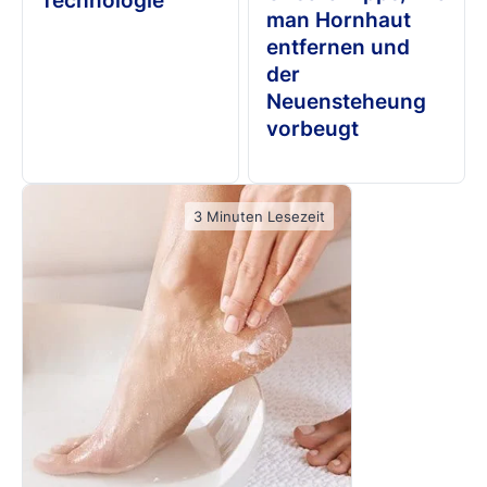
Technologie
man Hornhaut
entfernen und
der
Neuensteheung
vorbeugt
3 Minuten Lesezeit