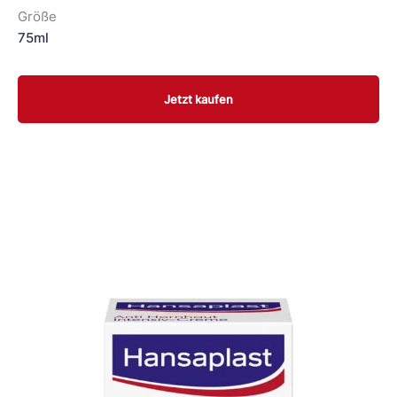
Größe
75ml
Jetzt kaufen