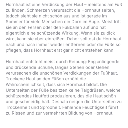
Hornhaut ist eine Verdickung der Haut – meistens am Fuß
zu finden. Schmerzen verursacht die Hornhaut selten,
jedoch sieht sie nicht schön aus und ist gerade im
Sommer für viele Menschen ein Dorn im Auge. Meist tritt
sie an den Fersen oder den Fußballen auf und hat
eigentlich eine schützende Wirkung. Wenn sie zu dick
wird, kann sie aber einreißen. Daher solltest du Hornhaut
nach und nach immer wieder entfernen oder die Füße so
pflegen, dass Hornhaut erst gar nicht entstehen kann.
Hornhaut entsteht meist durch Reibung: Eng anliegende
und drückende Schuhe, langes Stehen oder Gehen
verursachen die unschönen Verdickungen der Fußhaut.
Trockene Haut an den Füßen erhöht die
Wahrscheinlichkeit, dass sich Hornhaut bildet. Die
Unterseiten der Füße besitzen keine Talgdrüsen, welche
schützendes Hautfett produzieren, das die Haut schön
und geschmeidig hält. Deshalb neigen die Unterseiten zu
Trockenheit und Sprödheit. Fehlende Feuchtigkeit führt
zu Rissen und zur vermehrten Bildung von Hornhaut.