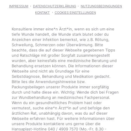
IMPRESSUM
DATENSCHUTZERKLÄRUNG
NUTZUNGSBEDINGUNGEN
KONTAKT
COOKIES EINSTELLUNGEN
Konsultiere immer eine*n Ärzt*in, wenn es sich um eine
tiefe Wunde handelt, die Wunde stark blutet oder du
Anzeichen einer Infektion bemerkst, wie z.B. Rötung,
Schwellung, Schmerzen oder Überwärmung. Bitte
beachte, dass die auf dieser Webseite gegebenen Tipps
und Ratschläge mit großer Sorgfalt zusammengestellt
wurden, aber keinesfalls eine medizinische Beratung und
Behandlung ersetzen können. Die Informationen dieser
Webseite sind nicht als Grundlage für eine
Selbstdiagnose, Behandlung und Medikation gedacht.
Bitte lies die Anwendungshinweise bzw.
Packungsbeilagen unserer Produkte immer sorgfältig
durch und halte diese ein. Wichtig: Wende dich bei Fragen
zur Wundbehandlung an medizinisches Fachpersonal.
Wenn du ein gesundheitliches Problem hast oder
vermutest, suche eine*n Ärzt*in auf und befolge den
ärztlichen Rat, unabhängig davon, was du auf dieser
Webseite erfahren hast. Für weitere Informationen über
unsere Produkte kontaktiere uns gerne über die
Hansaplast-Hotline 040 / 4909 7570 (Mo.-Fr. 8.30 -