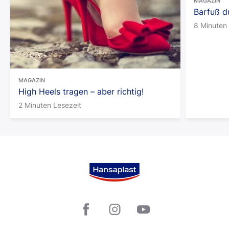
MAGAZIN
Barfuß d
8 Minuten 
MAGAZIN
High Heels tragen – aber richtig!
2 Minuten Lesezeit