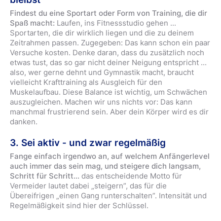
Findest du eine Sportart oder Form von Training, die dir
Spaß macht:
Laufen, ins Fitnessstudio gehen ...
Sportarten, die dir wirklich liegen und die zu deinem
Zeitrahmen passen. Zugegeben: Das kann schon ein paar
Versuche kosten. Denke daran, dass du zusätzlich noch
etwas tust, das so gar nicht deiner Neigung entspricht ...
also, wer gerne dehnt und Gymnastik macht, braucht
vielleicht Krafttraining als Ausgleich für den
Muskelaufbau. Diese Balance ist wichtig, um Schwächen
auszugleichen. Machen wir uns nichts vor: Das kann
manchmal frustrierend sein. Aber dein Körper wird es dir
danken.
3. Sei aktiv - und zwar regelmäßig
Fange einfach irgendwo an, auf welchem Anfängerlevel
auch immer das sein mag, und steigere dich langsam,
Schritt für Schritt...
das entscheidende Motto für
Vermeider lautet dabei „steigern”, das für die
Übereifrigen „einen Gang runterschalten”. Intensität und
Regelmäßigkeit sind hier der Schlüssel.