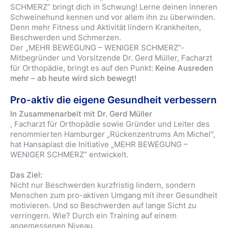
SCHMERZ” bringt dich in Schwung! Lerne deinen inneren
Schweinehund kennen und vor allem ihn zu überwinden.
Denn mehr Fitness und Aktivität lindern Krankheiten,
Beschwerden und Schmerzen.
Der „MEHR BEWEGUNG – WENIGER SCHMERZ”-
Mitbegründer und Vorsitzende Dr. Gerd Müller, Facharzt
für Orthopädie, bringt es auf den Punkt:
Keine Ausreden
mehr – ab heute wird sich bewegt!
Pro-aktiv die eigene Gesundheit verbessern
In Zusammenarbeit mit Dr. Gerd Müller
, Facharzt für Orthopädie sowie Gründer und Leiter des
renommierten Hamburger „Rückenzentrums Am Michel",
hat Hansaplast die Initiative „MEHR BEWEGUNG –
WENIGER SCHMERZ” entwickelt.
Das Ziel:
Nicht nur Beschwerden kurzfristig lindern, sondern
Menschen zum pro-aktiven Umgang mit ihrer Gesundheit
motivieren. Und so Beschwerden auf lange Sicht zu
verringern. Wie? Durch ein Training auf einem
angemessenen Niveau.