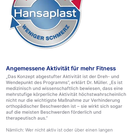
Angemessene Aktivität für mehr Fitness
„Das Konzept abgestufter Aktivität ist der Dreh- und
Wendepunkt des Programms”, erklärt Dr. Müller. „Es ist
medizinisch und wissenschaftlich bewiesen, dass eine
mehrstufige körperliche Aktivität höchstwahrscheinlich
nicht nur die wichtigste Maßnahme zur Verhinderung
orthopädischer Beschwerden ist – sie wirkt sich sogar
auf die meisten Beschwerden förderlich und
therapeutisch aus.”
Nämlich: Wer nicht aktiv ist oder über einen langen