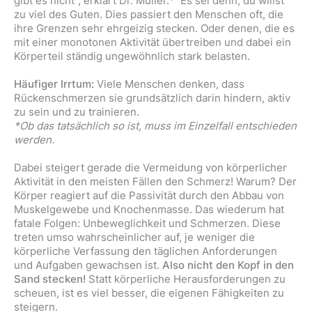
gibt es nicht”, erklärt Dr. Müller.* Es sei denn, du willst
zu viel des Guten. Dies passiert den Menschen oft, die
ihre Grenzen sehr ehrgeizig stecken. Oder denen, die es
mit einer monotonen Aktivität übertreiben und dabei ein
Körperteil ständig ungewöhnlich stark belasten.
Häufiger Irrtum:
Viele Menschen denken, dass
Rückenschmerzen sie grundsätzlich darin hindern, aktiv
zu sein und zu trainieren.
*
Ob das tatsächlich so ist, muss im Einzelfall entschieden
werden.
Dabei steigert gerade die Vermeidung von körperlicher
Aktivität in den meisten Fällen den Schmerz! Warum? Der
Körper reagiert auf die Passivität durch den Abbau von
Muskelgewebe und Knochenmasse. Das wiederum hat
fatale Folgen: Unbeweglichkeit und Schmerzen. Diese
treten umso wahrscheinlicher auf, je weniger die
körperliche Verfassung den täglichen Anforderungen
und Aufgaben gewachsen ist.
Also nicht den Kopf in den
Sand stecken!
Statt körperliche Herausforderungen zu
scheuen, ist es viel besser, die eigenen Fähigkeiten zu
steigern.