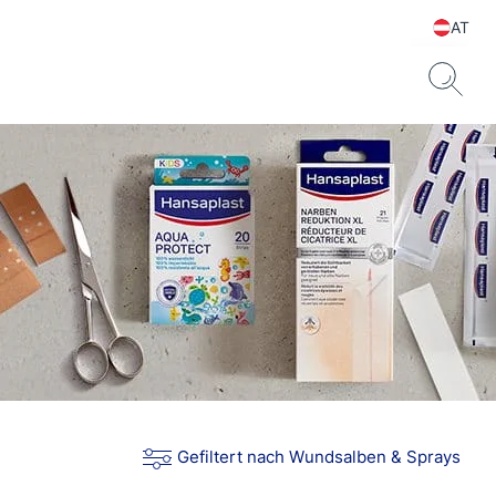
AT
Gefiltert nach Wundsalben & Sprays
e