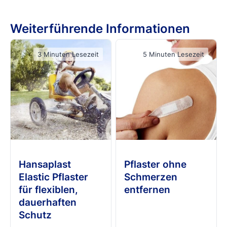
Weiterführende Informationen
3 Minuten Lesezeit
5 Minuten Lesezeit
Hansaplast
Pflaster ohne
Elastic Pflaster
Schmerzen
für flexiblen,
entfernen
dauerhaften
Schutz