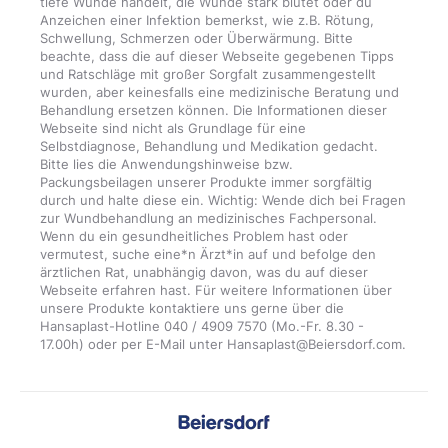
tiefe Wunde handelt, die Wunde stark blutet oder du
Anzeichen einer Infektion bemerkst, wie z.B. Rötung,
Schwellung, Schmerzen oder Überwärmung. Bitte
beachte, dass die auf dieser Webseite gegebenen Tipps
und Ratschläge mit großer Sorgfalt zusammengestellt
wurden, aber keinesfalls eine medizinische Beratung und
Behandlung ersetzen können. Die Informationen dieser
Webseite sind nicht als Grundlage für eine
Selbstdiagnose, Behandlung und Medikation gedacht.
Bitte lies die Anwendungshinweise bzw.
Packungsbeilagen unserer Produkte immer sorgfältig
durch und halte diese ein. Wichtig: Wende dich bei Fragen
zur Wundbehandlung an medizinisches Fachpersonal.
Wenn du ein gesundheitliches Problem hast oder
vermutest, suche eine*n Ärzt*in auf und befolge den
ärztlichen Rat, unabhängig davon, was du auf dieser
Webseite erfahren hast. Für weitere Informationen über
unsere Produkte kontaktiere uns gerne über die
Hansaplast-Hotline 040 / 4909 7570 (Mo.-Fr. 8.30 -
17.00h) oder per E-Mail unter Hansaplast@Beiersdorf.com.