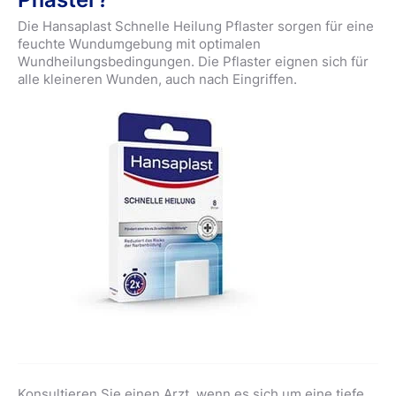
Die Hansaplast Schnelle Heilung Pflaster sorgen für eine
feuchte Wundumgebung mit optimalen
Wundheilungsbedingungen. Die Pflaster eignen sich für
alle kleineren Wunden, auch nach Eingriffen.
Konsultieren Sie einen Arzt, wenn es sich um eine tiefe