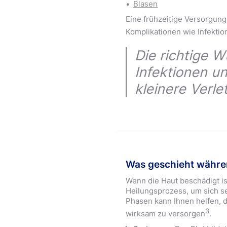
Blasen
Eine frühzeitige Versorgung 
Komplikationen wie Infekti
Die richtige W
Infektionen un
kleinere Verle
Was geschieht währe
Wenn die Haut beschädigt is
Heilungsprozess, um sich se
Phasen kann Ihnen helfen, 
3
wirksam zu versorgen
.