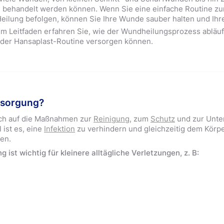
e behandelt werden können. Wenn Sie eine einfache Routine zu
Heilung befolgen, können Sie Ihre Wunde sauber halten und Ihr
m Leitfaden erfahren Sie, wie der Wundheilungsprozess abläuf
 der Hansaplast-Routine versorgen können.
rsorgung?
ch auf die Maßnahmen zur
Reinigung
, zum
Schutz
und zur Unte
l ist es, eine
Infektion
zu verhindern und gleichzeitig dem Körper
ren.
ist wichtig für kleinere alltägliche Verletzungen, z. B: