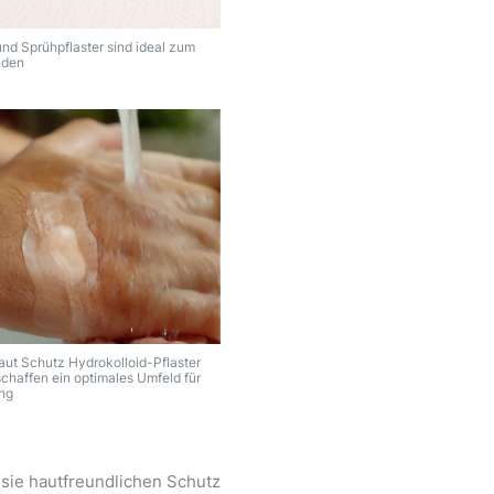
und Sprühpflaster sind ideal zum
nden
ut Schutz Hydrokolloid-Pflaster
schaffen ein optimales Umfeld für
ung
sie hautfreundlichen Schutz