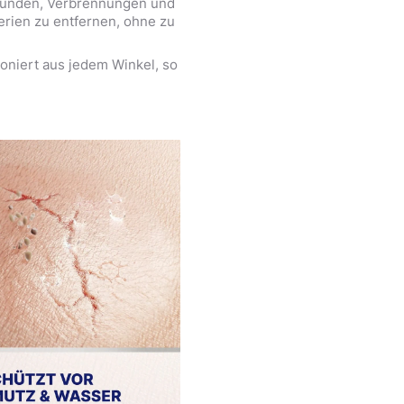
fwunden, Verbrennungen und
erien zu entfernen, ohne zu
ioniert aus jedem Winkel, so