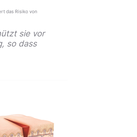
ert das Risiko von
ützt sie vor
g, so dass