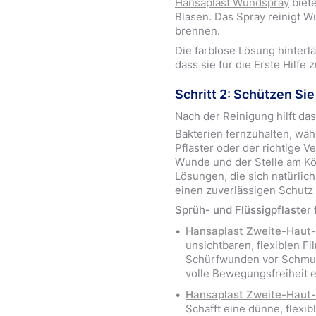
Hansaplast Wundspray
biete
Blasen. Das Spray reinigt 
brennen.
Die farblose Lösung hinterl
dass sie für die Erste Hilfe
Schritt 2: Schützen Si
Nach der Reinigung hilft d
Bakterien fernzuhalten, wäh
Pflaster oder der richtige 
Wunde und der Stelle am Kör
Lösungen, die sich natürlic
einen zuverlässigen Schutz 
Sprüh- und Flüssigpflaster 
Hansaplast Zweite-Haut-
unsichtbaren, flexiblen Fi
Schürfwunden vor Schmutz
volle Bewegungsfreiheit 
Hansaplast Zweite-Haut-
Schafft eine dünne, flexib