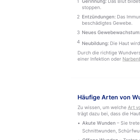
Gerinnung:
Das Blut bildet
stoppen.
Entzündungen:
Das Immuns
beschädigtes Gewebe.
Neues Gewebewachstum
Neubildung:
Die Haut wird
Durch die richtige Wundvers
einer Infektion oder
Narben
Häufige Arten von 
Zu wissen, um welche
Art 
trägt dazu bei, dass die Hau
Akute Wunden
– Sie trete
Schnittwunden, Schürfwu