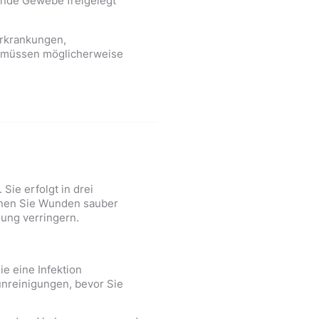
gende Gewebe freigelegt
rkrankungen,
n müssen möglicherweise
ie erfolgt in drei
önnen Sie Wunden sauber
dung verringern.
e eine Infektion
unreinigungen, bevor Sie