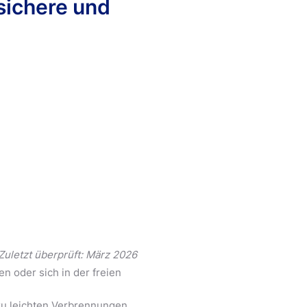
sichere und
Zuletzt überprüft: März 2026
n oder sich in der freien
 zu leichten Verbrennungen