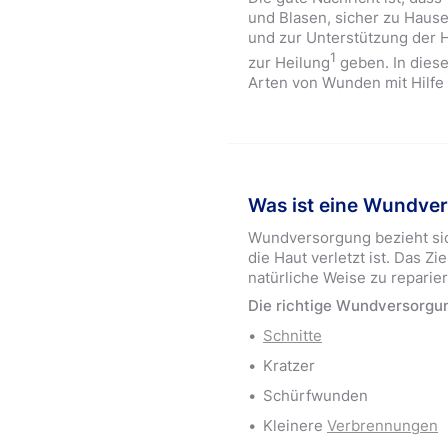
und Blasen, sicher zu Haus
und zur Unterstützung der 
1
zur Heilung
geben. In diese
Arten von Wunden mit Hilfe
Was ist eine Wundve
Wundversorgung bezieht si
die Haut verletzt ist. Das Zie
natürliche Weise zu reparie
Die richtige Wundversorgung 
Schnitte
Kratzer
Schürfwunden
Kleinere
Verbrennungen