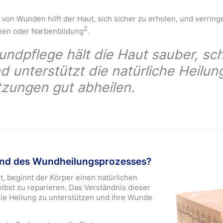
von Wunden hilft der Haut, sich sicher zu erholen, und verring
2
onen oder Narbenbildung
.
undpflege hält die Haut sauber, sch
d unterstützt die natürliche Heilun
tzungen gut abheilen.
nd des Wundheilungsprozesses?
t, beginnt der Körper einen natürlichen
lbst zu reparieren. Das Verständnis dieser
die Heilung zu unterstützen und Ihre Wunde