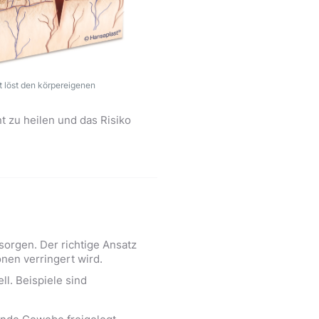
t löst den körpereigenen
t zu heilen und das Risiko
rsorgen. Der richtige Ansatz
onen verringert wird.
ll. Beispiele sind