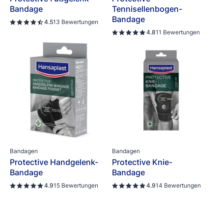
Bandage
Tennisellenbogen-
Bandage
4.5
13 Bewertungen
4.8
11 Bewertungen
Bandagen
Bandagen
Protective Handgelenk-
Protective Knie-
Bandage
Bandage
4.9
15 Bewertungen
4.9
14 Bewertungen