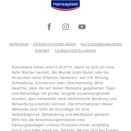
IMPRESSUM
DATENSCHUTZERKLÄRUNG
NUTZUNGSBEDINGUNGEN
KONTAKT
COOKIES EINSTELLUNGEN
Konsultiere immer eine*n Ärzt*in, wenn es sich um eine
tiefe Wunde handelt, die Wunde stark blutet oder du
Anzeichen einer Infektion bemerkst, wie z.B. Rötung,
Schwellung, Schmerzen oder Überwärmung. Bitte
beachte, dass die auf dieser Webseite gegebenen Tipps
und Ratschläge mit großer Sorgfalt zusammengestellt
wurden, aber keinesfalls eine medizinische Beratung und
Behandlung ersetzen können. Die Informationen dieser
Webseite sind nicht als Grundlage für eine
Selbstdiagnose, Behandlung und Medikation gedacht.
Bitte lies die Anwendungshinweise bzw.
Packungsbeilagen unserer Produkte immer sorgfältig
durch und halte diese ein. Wichtig: Wende dich bei Fragen