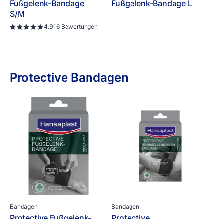
Fußgelenk-Bandage
Fußgelenk-Bandage L
S/M
4.9
16 Bewertungen
Protective Bandagen
Bandagen
Bandagen
Protective Fußgelenk-
Protective