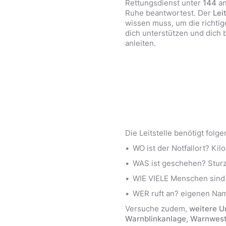
Rettungsdienst unter
144
an
Ruhe beantwortest. Der
Lei
wissen muss, um die richtig
dich unterstützen und dich b
anleiten.
Die Leitstelle benötigt folg
WO ist der Notfallort? K
WAS ist geschehen? Sturz
WIE VIELE Menschen sind b
WER ruft an? eigenen Na
Versuche zudem,
weitere U
Warnblinkanlage, Warnwest