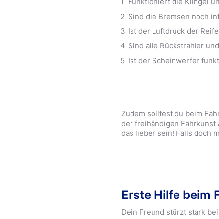
Funktioniert die Klingel un
Sind die Bremsen noch in
Ist der Luftdruck der Rei
Sind alle Rückstrahler und
Ist der Scheinwerfer funk
Zudem solltest du beim Fa
der freihändigen Fahrkunst 
das lieber sein! Falls doch 
Erste Hilfe beim 
Dein Freund stürzt stark be