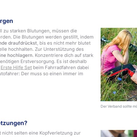
orgen
l zu starken Blutungen, müssen die
den. Die Blutungen werden gestillt, indem
de draufdrückst
, bis es nicht mehr blutet
elle hochhalten. Zur Unterstützung des
ine hochlagern
. Konzentriere dich auf stark
benötigen Erstversorgung. Es ist deshalb
e
Erste Hilfe Set
beim Fahrradfahren dabei
 Autofahrer: Der muss so einen immer im
Der Verband sollte mög
etzungen?
t nicht selten eine Kopfverletzung zur