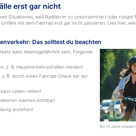
lle erst gar nicht
hen Situationen, weil Radfahrer zu unkonzentriert oder riskant 
Unfälle mit dem Fahrrad erst gar nicht passieren. Lies hier, wi
enverkehr: Das solltest du beachten
rkehr kann lebensgefährlich sein. Folgende
n, z. B. Hauptverkehrsstraßen meiden!
 z. B. durch einen Fahrrad-Check bei der
 kann Leben retten!
lektoren machen sichtbar!
idung anziehen!
Bis 12 Jahre müssen K