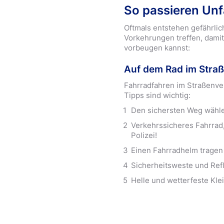
So passieren Unfä
Oftmals entstehen gefährlic
Vorkehrungen treffen, damit 
vorbeugen kannst:
Auf dem Rad im Straß
Fahrradfahren im Straßenve
Tipps sind wichtig:
Den sichersten Weg wähle
Verkehrssicheres Fahrrad,
Polizei!
Einen Fahrradhelm tragen
Sicherheitsweste und Ref
Helle und wetterfeste Kle