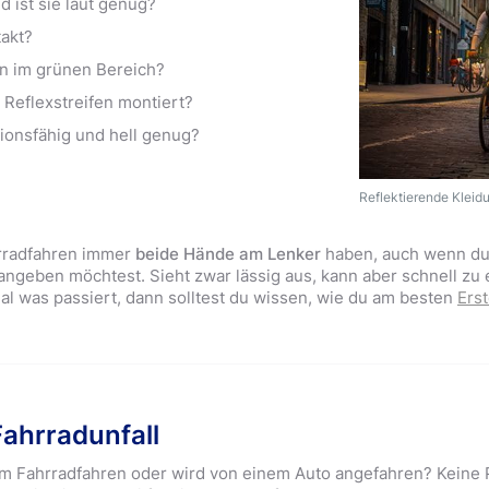
d ist sie laut genug?
takt?
fen im grünen Bereich?
 Reflexstreifen montiert?
tionsfähig und hell genug?
Reflektierende Kleidu
hrradfahren immer
beide Hände am Lenker
haben, auch wenn du
angeben möchtest. Sieht zwar lässig aus, kann aber schnell zu 
mal was passiert, dann solltest du wissen, wie du am besten
Erst
Fahrradunfall
im Fahrradfahren oder wird von einem Auto angefahren? Keine P