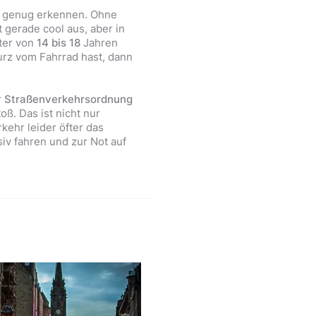
üh genug erkennen. Ohne
t gerade cool aus, aber in
ter von
14 bis 18
Jahren
urz vom Fahrrad hast, dann
r
Straßenverkehrsordnung
oß. Das ist nicht nur
kehr leider öfter das
iv fahren und zur Not auf