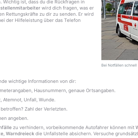
. Wichtig ist, dass du die Rückfragen in
tstellenmitarbeiter
wird dich fragen, was er
en Rettungskräfte zu dir zu senden. Er wird
ei der Hilfeleistung über das Telefon
Bei Notfällen schnel
ende wichtige Informationen von dir:
ilometerangaben, Hausnummern, genaue Ortsangaben.
, Atemnot, Unfall, Wunde.
etroffen? Zahl der Verletzten.
men angeben.
nfälle
zu verhindern, vorbeikommende Autofahrer können mit
W
e, Warndreieck
die Unfallstelle absichern. Versuche grundsätzl