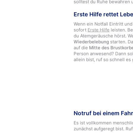
solltest du Ruhe bewahren u
Erste Hilfe rettet Leb
Wenn ein Notfall Eintritt un
sofort
Erste Hilfe
leisten. B
du Atemgeräusche hörst. We
Wiederbelebung
starten. Da
auf die
Mitte des Brustkorb
Person anwesend? Dann sol
allein bist, ruf so schnell es
Notruf bei einem Fahr
Es ist vollkommen menschlic
zunächst aufgeregt bist. Ru