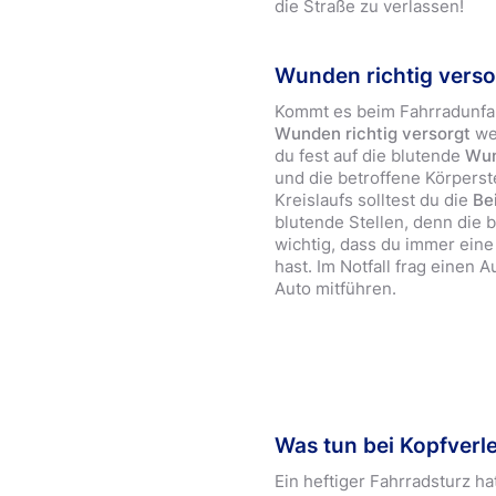
die Straße zu verlassen!
Wunden richtig vers
Kommt es beim Fahrradunfal
Wunden richtig versorgt
wer
du fest auf die blutende
Wun
und die betroffene Körperst
Kreislaufs solltest du die
Be
blutende Stellen, denn die 
wichtig, dass du immer ein
hast. Im Notfall frag einen
Auto mitführen.
Was tun bei Kopfverl
Ein heftiger Fahrradsturz ha