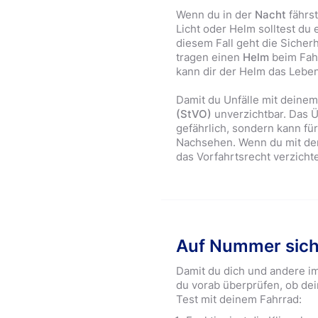
Wenn du in der
Nacht
fährst
Licht oder Helm solltest du e
diesem Fall geht die Sicher
tragen einen
Helm
beim Fahr
kann dir der Helm das Leben
Damit du Unfälle mit deinem
(StVO)
unverzichtbar. Das Üb
gefährlich, sondern kann fü
Nachsehen. Wenn du mit dem 
das Vorfahrtsrecht verzichte
Auf Nummer sich
Damit du dich und andere im
du vorab überprüfen, ob de
Test mit deinem Fahrrad: