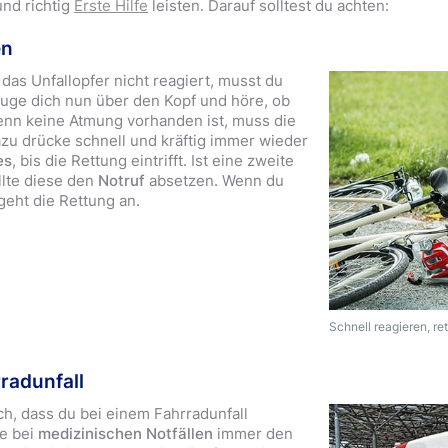
nd richtig
Erste Hilfe
leisten. Darauf solltest du achten:
en
d das Unfallopfer nicht reagiert, musst du
euge dich nun über den Kopf und höre, ob
nn keine Atmung vorhanden ist, muss die
zu drücke schnell und kräftig immer wieder
es
, bis die Rettung eintrifft. Ist eine zweite
lte diese den
Notruf
absetzen. Wenn du
 geht die Rettung an.
Schnell reagieren, re
radunfall
h, dass du bei einem Fahrradunfall
fe bei
medizinischen Notfällen
immer den