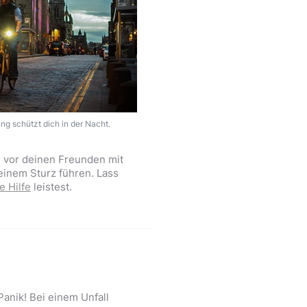
ng schützt dich in der Nacht.
 vor deinen Freunden mit
einem Sturz führen. Lass
e Hilfe
leistest.
anik! Bei einem Unfall