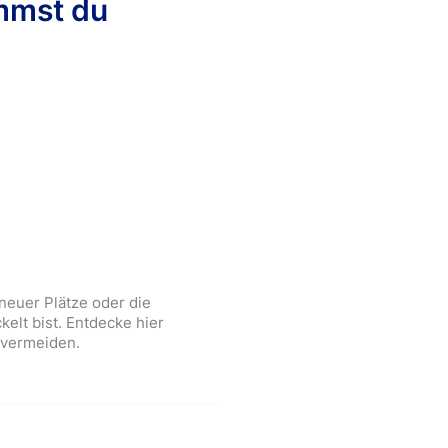
ommst du
 neuer Plätze oder die
kelt bist. Entdecke hier
u vermeiden.