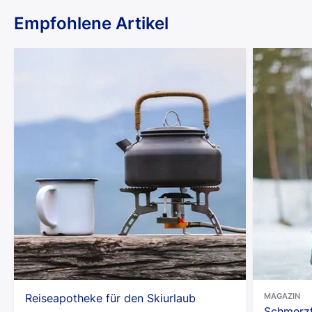
Empfohlene Artikel
Reiseapotheke für den Skiurlaub
MAGAZIN
Schmerzf