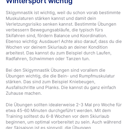
Wintersport wichtig
Skigymnastik ist wichtig, weil du schon vorab bestimmte
Muskulaturen stärken kannst und damit dein
Verletzungsrisiko senken kannst. Bestimmte Übungen
verbessern Bewegungsabläufe, die typisch fürs
Skifahren sind, fördern Balance und Koordination.
Ebenso wichtig: Ausdauer! Achte also darauf, dass du die
Wochen vor deinem Skiurlaub an deiner Kondition
arbeitest. Das kannst du zum Beispiel durch Laufen,
Radfahren, Schwimmen oder Tanzen tun.
Bei den Skigymnastik Übungen sind vorallem die
Übungen wichtig, die die Bein- und Rumpfmuskulatur
stärken. Das sind zum Beispiel Kniebeugen,
Ausfallschritte und Planks. Die kannst du ganz einfach
Zuhause machen.
Die Übungen sollten idealerweise 2-3 Mal pro Woche für
etwa 45-60 Minuten durchgeführt werden. Mit dem
Training solltest du 6-8 Wochen vor dem Skiurlaub
beginnen, um optimal vorbereitet zu sein. Auch während
der Skisaison ist es sinnvoll, die Übungen