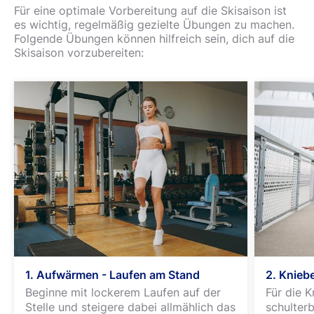
Für eine optimale Vorbereitung auf die Skisaison ist
es wichtig, regelmäßig gezielte Übungen zu machen.
Folgende Übungen können hilfreich sein, dich auf die
Skisaison vorzubereiten:
1. Aufwärmen - Laufen am Stand
2. Knieb
Beginne mit lockerem Laufen auf der
Für die K
Stelle und steigere dabei allmählich das
schulterb