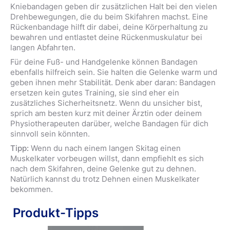
brauchst
Kniebandagen geben dir zusätzlichen Halt bei den vielen
Drehbewegungen, die du beim Skifahren machst. Eine
Rückenbandage hilft dir dabei, deine Körperhaltung zu
bewahren und entlastet deine Rückenmuskulatur bei
langen Abfahrten.
Für deine Fuß- und Handgelenke können Bandagen
ebenfalls hilfreich sein. Sie halten die Gelenke warm und
geben ihnen mehr Stabilität. Denk aber daran: Bandagen
ersetzen kein gutes Training, sie sind eher ein
zusätzliches Sicherheitsnetz. Wenn du unsicher bist,
sprich am besten kurz mit deiner Ärztin oder deinem
Physiotherapeuten darüber, welche Bandagen für dich
sinnvoll sein könnten.
Tipp:
Wenn du nach einem langen Skitag einen
Muskelkater vorbeugen willst, dann empfiehlt es sich
nach dem Skifahren, deine Gelenke gut zu dehnen.
Natürlich kannst du trotz Dehnen einen Muskelkater
bekommen.
Produkt-Tipps