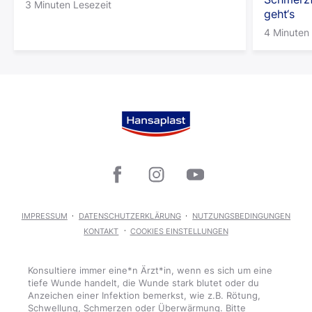
3 Minuten Lesezeit
geht‘s
4 Minuten 
IMPRESSUM
DATENSCHUTZERKLÄRUNG
NUTZUNGSBEDINGUNGEN
KONTAKT
COOKIES EINSTELLUNGEN
Konsultiere immer eine*n Ärzt*in, wenn es sich um eine
tiefe Wunde handelt, die Wunde stark blutet oder du
Anzeichen einer Infektion bemerkst, wie z.B. Rötung,
Schwellung, Schmerzen oder Überwärmung. Bitte