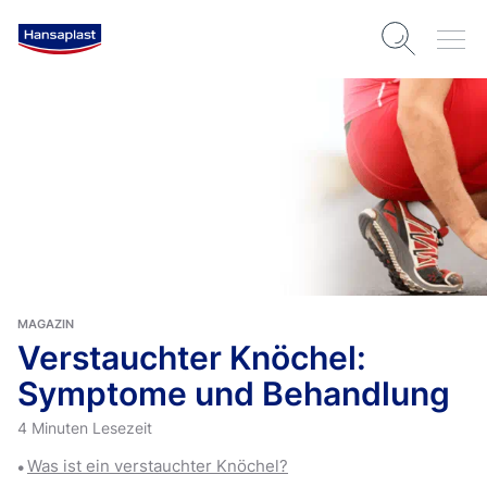
MAGAZIN
Verstauchter Knöchel:
Symptome und Behandlung
4 Minuten Lesezeit
Was ist ein verstauchter Knöchel?