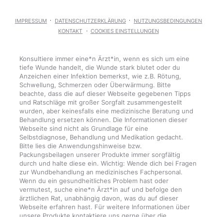
IMPRESSUM
DATENSCHUTZERKLÄRUNG
NUTZUNGSBEDINGUNGEN
KONTAKT
COOKIES EINSTELLUNGEN
Konsultiere immer eine*n Ärzt*in, wenn es sich um eine
tiefe Wunde handelt, die Wunde stark blutet oder du
Anzeichen einer Infektion bemerkst, wie z.B. Rötung,
Schwellung, Schmerzen oder Überwärmung. Bitte
beachte, dass die auf dieser Webseite gegebenen Tipps
und Ratschläge mit großer Sorgfalt zusammengestellt
wurden, aber keinesfalls eine medizinische Beratung und
Behandlung ersetzen können. Die Informationen dieser
Webseite sind nicht als Grundlage für eine
Selbstdiagnose, Behandlung und Medikation gedacht.
Bitte lies die Anwendungshinweise bzw.
Packungsbeilagen unserer Produkte immer sorgfältig
durch und halte diese ein. Wichtig: Wende dich bei Fragen
zur Wundbehandlung an medizinisches Fachpersonal.
Wenn du ein gesundheitliches Problem hast oder
vermutest, suche eine*n Ärzt*in auf und befolge den
ärztlichen Rat, unabhängig davon, was du auf dieser
Webseite erfahren hast. Für weitere Informationen über
unsere Produkte kontaktiere uns gerne über die