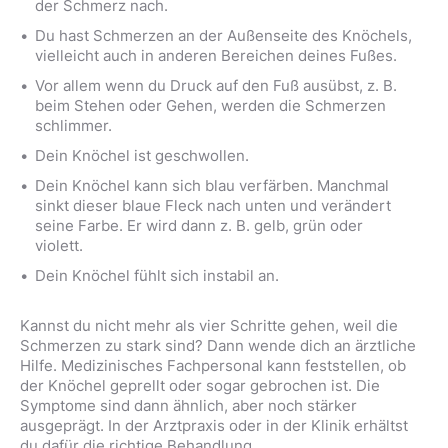
der Schmerz nach.
Du hast Schmerzen an der Außenseite des Knöchels,
vielleicht auch in anderen Bereichen deines Fußes.
Vor allem wenn du Druck auf den Fuß ausübst, z. B.
beim Stehen oder Gehen, werden die Schmerzen
schlimmer.
Dein Knöchel ist geschwollen.
Dein Knöchel kann sich blau verfärben. Manchmal
sinkt dieser blaue Fleck nach unten und verändert
seine Farbe. Er wird dann z. B. gelb, grün oder
violett.
Dein Knöchel fühlt sich instabil an.
Kannst du nicht mehr als vier Schritte gehen, weil die
Schmerzen zu stark sind? Dann wende dich an ärztliche
Hilfe. Medizinisches Fachpersonal kann feststellen, ob
der Knöchel geprellt oder sogar gebrochen ist. Die
Symptome sind dann ähnlich, aber noch stärker
ausgeprägt. In der Arztpraxis oder in der Klinik erhältst
du dafür die richtige Behandlung.