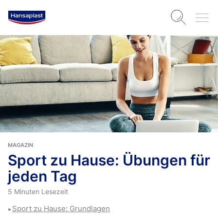
MAGAZIN
Sport zu Hause: Übungen für
jeden Tag
5 Minuten Lesezeit
Sport zu Hause: Grundlagen