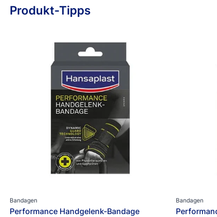
Produkt-Tipps
Bandagen
Bandagen
Performance Handgelenk-Bandage
Performan