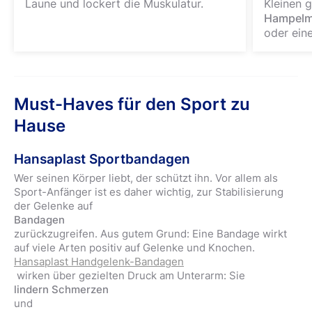
Laune und lockert die Muskulatur.
Kleinen g
Hampelm
oder ein
Must-Haves für den Sport zu
Hause
Hansaplast Sportbandagen
Wer seinen Körper liebt, der schützt ihn. Vor allem als
Sport-Anfänger ist es daher wichtig, zur Stabilisierung
der Gelenke auf
Bandagen
zurückzugreifen. Aus gutem Grund: Eine Bandage wirkt
auf viele Arten positiv auf Gelenke und Knochen.
Hansaplast Handgelenk-Bandagen
wirken über gezielten Druck am Unterarm: Sie
lindern Schmerzen
und