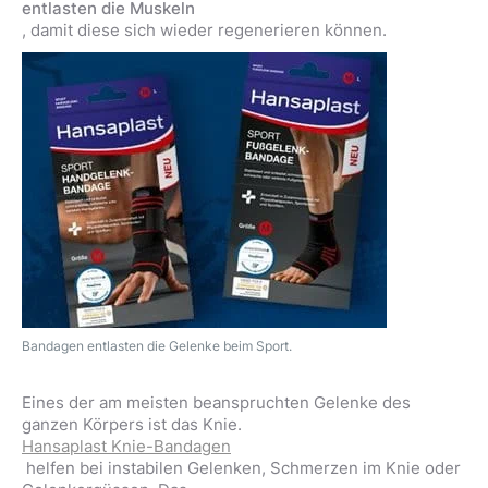
entlasten die Muskeln
, damit diese sich wieder regenerieren können.
Bandagen entlasten die Gelenke beim Sport.
Eines der am meisten beanspruchten Gelenke des
ganzen Körpers ist das Knie.
Hansaplast Knie-Bandagen
helfen bei instabilen Gelenken, Schmerzen im Knie oder