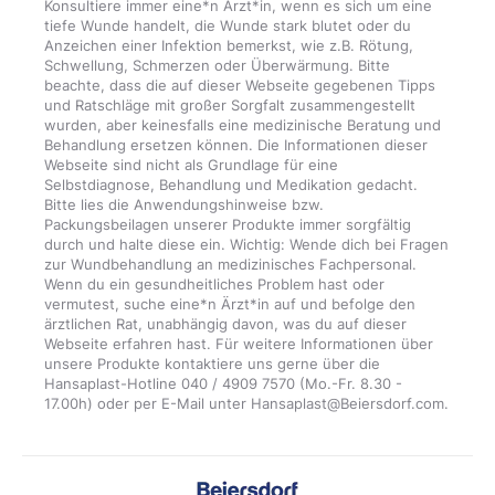
Konsultiere immer eine*n Ärzt*in, wenn es sich um eine
tiefe Wunde handelt, die Wunde stark blutet oder du
Anzeichen einer Infektion bemerkst, wie z.B. Rötung,
Schwellung, Schmerzen oder Überwärmung. Bitte
beachte, dass die auf dieser Webseite gegebenen Tipps
und Ratschläge mit großer Sorgfalt zusammengestellt
wurden, aber keinesfalls eine medizinische Beratung und
Behandlung ersetzen können. Die Informationen dieser
Webseite sind nicht als Grundlage für eine
Selbstdiagnose, Behandlung und Medikation gedacht.
Bitte lies die Anwendungshinweise bzw.
Packungsbeilagen unserer Produkte immer sorgfältig
durch und halte diese ein. Wichtig: Wende dich bei Fragen
zur Wundbehandlung an medizinisches Fachpersonal.
Wenn du ein gesundheitliches Problem hast oder
vermutest, suche eine*n Ärzt*in auf und befolge den
ärztlichen Rat, unabhängig davon, was du auf dieser
Webseite erfahren hast. Für weitere Informationen über
unsere Produkte kontaktiere uns gerne über die
Hansaplast-Hotline 040 / 4909 7570 (Mo.-Fr. 8.30 -
17.00h) oder per E-Mail unter Hansaplast@Beiersdorf.com.