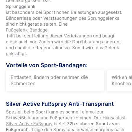
Gelenkergüssen. Das
Sprunggelenk
ist besonders bei Sport hohen Belastungen ausgesetzt.
Bänderrisse oder Verstauchungen des Sprunggelenks
sind nicht gerade selten. Eine
Fußgelenk-Bandage
hilft bei der Heilung dieser Verletzungen und beugt
diese auch vor. Zudem wird die Durchblutung angeregt
und damit die Regeneration an. Somit wird das Gelenk
gekräftigt.
Vorteile von Sport-Bandagen:
Entlasten, lindern oder nehmen die
Wirken a
Schmerzen
Knochen
Silver Active Fußspray Anti-Transpirant
Speziell beim Sport kann es schnell einmal zur
Schweißbildung und Fußgeruch kommen. Der
Hansaplast
Silver Active Fußspray
bietet
72h sicheren Schutz vor
Fußgeruch
. Trage den Spray idealerweise morgens nach