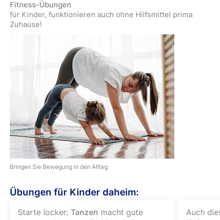
Fitness-Übungen
für Kinder, funktionieren auch ohne Hilfsmittel prima
Zuhause!
Bringen Sie Bewegung in den Alltag.
Übungen für Kinder daheim:
Starte locker:
Tanzen
macht gute
Auch die